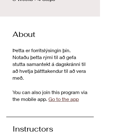
About
Þetta er forritslýsingin þín.
Notaðu þetta rými til að gefa
stutta samantekt á dagskránni til
að hvetja þátttakendur til að vera
með.
You can also join this program via
the mobile app.
Go to the app
Instructors