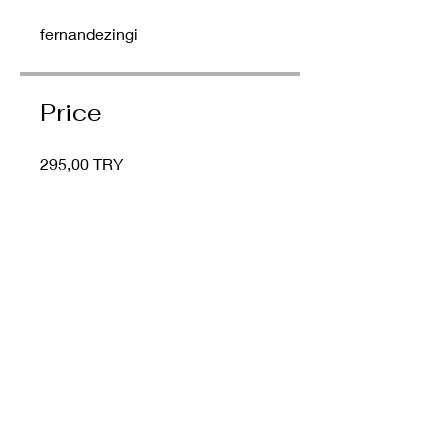
fernandezingi
Price
295,00 TRY
Share
Join