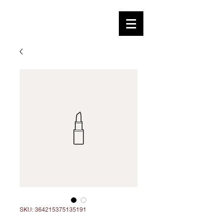
SKU: 364215375135191