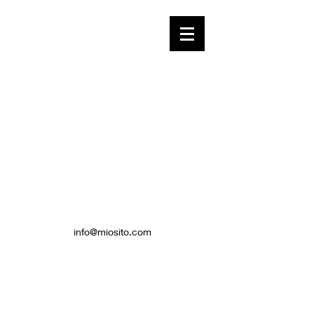
info@miosito.com