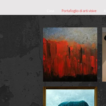
Casa
Portafoglio di arti visive
A